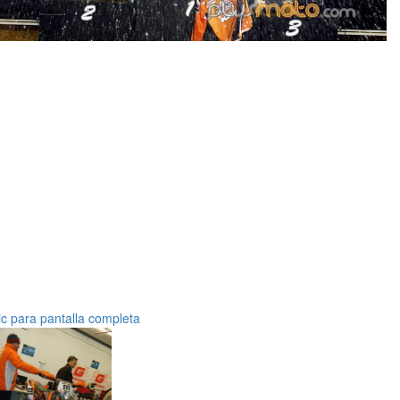
ic para pantalla completa