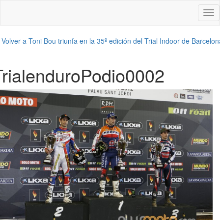
Des
nav
←
Volver a Toni Bou triunfa en la 35º edición del Trial Indoor de Barcelon
TrialenduroPodio0002