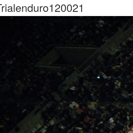
Trialenduro120021