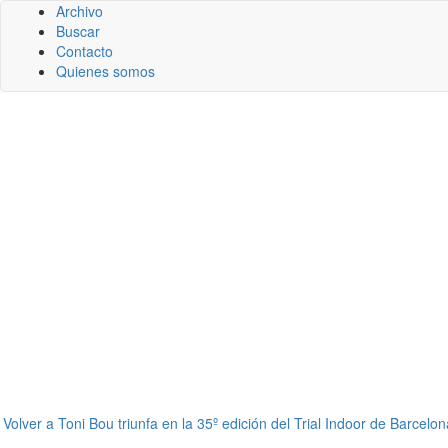
Archivo
Buscar
Contacto
Quienes somos
←
Volver a Toni Bou triunfa en la 35º edición del Trial Indoor de Barcelona