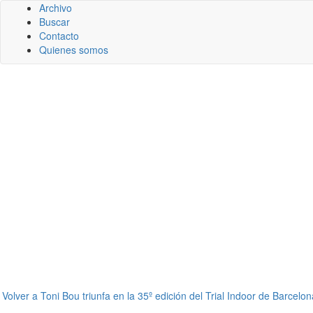
Archivo
Buscar
Contacto
Quienes somos
←
Volver a Toni Bou triunfa en la 35º edición del Trial Indoor de Barcelona