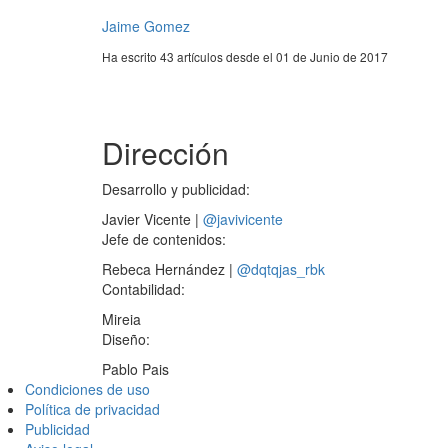
Jaime Gomez
Ha escrito 43 artículos desde el 01 de Junio de 2017
Dirección
Desarrollo y publicidad:
Javier Vicente
|
@javivicente
Jefe de contenidos:
Rebeca Hernández
|
@dqtqjas_rbk
Contabilidad:
Mireia
Diseño:
Pablo Pais
Condiciones de uso
Política de privacidad
Publicidad