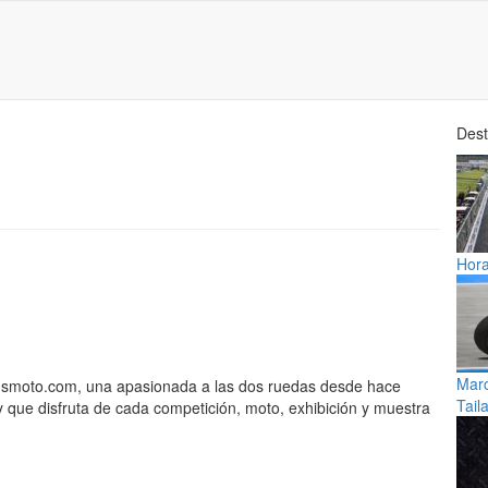
Des
Hora
Marc
Plusmoto.com, una apasionada a las dos ruedas desde hace
Tail
y que disfruta de cada competición, moto, exhibición y muestra