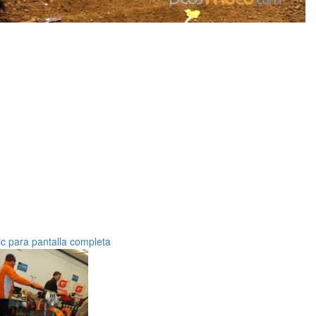
ic para pantalla completa