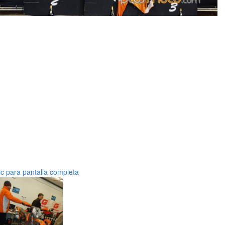
ic para pantalla completa