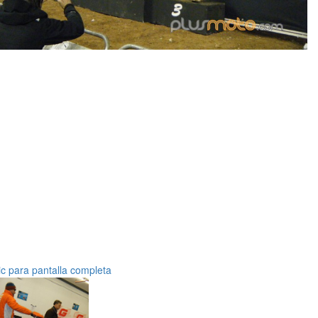
ic para pantalla completa