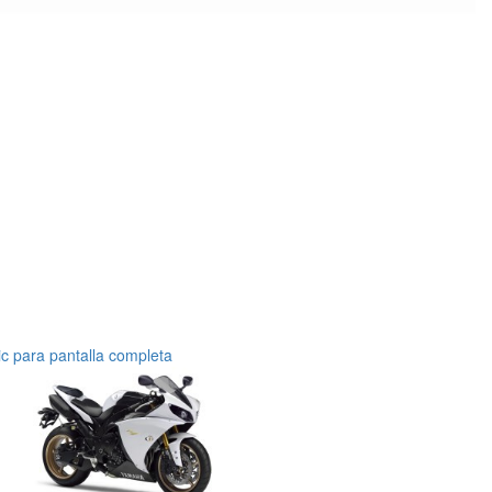
ic para pantalla completa