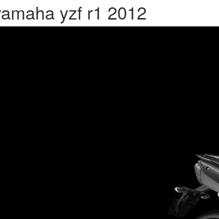
yamaha yzf r1 2012