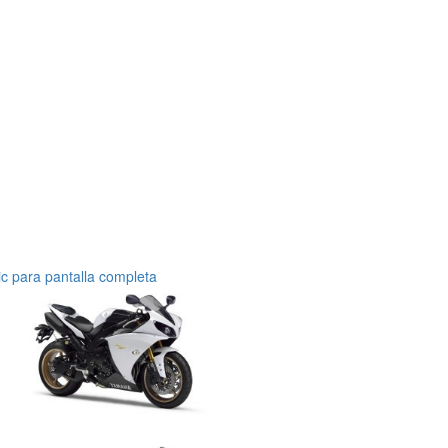
ic para pantalla completa