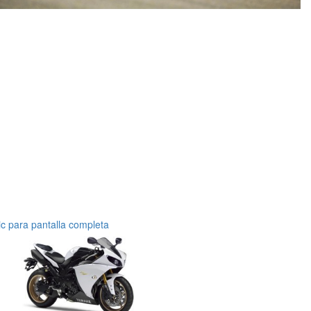
ic para pantalla completa