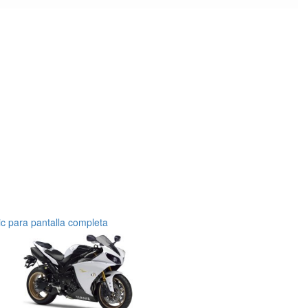
ic para pantalla completa