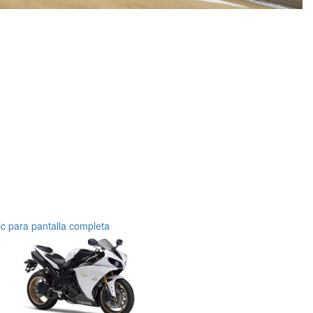
ic para pantalla completa