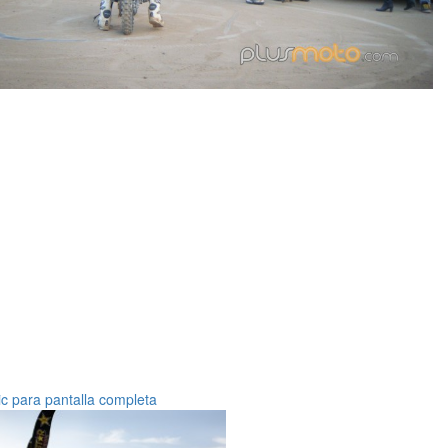
ic para pantalla completa