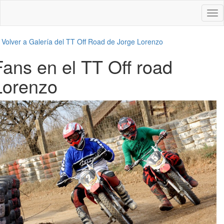
Des
nav
←
Volver a Galería del TT Off Road de Jorge Lorenzo
Fans en el TT Off road
Lorenzo