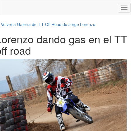
Des
nav
←
Volver a Galería del TT Off Road de Jorge Lorenzo
Lorenzo dando gas en el TT
off road