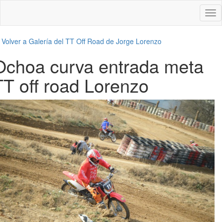
Des
nav
←
Volver a Galería del TT Off Road de Jorge Lorenzo
Ochoa curva entrada meta
TT off road Lorenzo