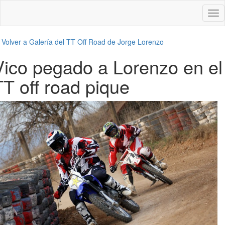
Des
nav
←
Volver a Galería del TT Off Road de Jorge Lorenzo
Vico pegado a Lorenzo en el
TT off road pique