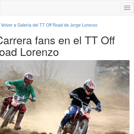
Des
nav
←
Volver a Galería del TT Off Road de Jorge Lorenzo
Carrera fans en el TT Off
road Lorenzo