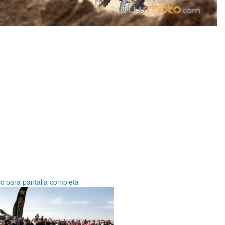
ic para pantalla completa