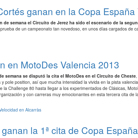
Cortés ganan en la Copa España 
n de semana el Circuito de Jerez ha sido el escenario de la seg
a prueba de un campeonato tan novedoso, en unos días cargados de cal
nan en MotoDes Valencia 2013
e semana se disputó la cita el MotoDes en el Circuito de Cheste
,
y pole position, así que mucha intensidad la vivida en la pista valenc
e la Challenge 80 hasta llegar a los experimentados de Clásicas, Mo
organización y con carreras muy emocionantes en esta tercera cita de 
és ganan la 1ª cita de Copa Españ