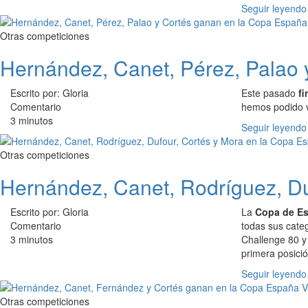
Seguir leyendo
Otras competiciones
Hernández, Canet, Pérez, Palao
Escrito por: Gloria
Este pasado
f
Comentario
hemos podido v
3 minutos
Seguir leyendo
Otras competiciones
Hernández, Canet, Rodríguez, Du
Escrito por: Gloria
La
Copa de Esp
Comentario
todas sus categ
3 minutos
Challenge 80 y
primera posició
Seguir leyendo
Otras competiciones