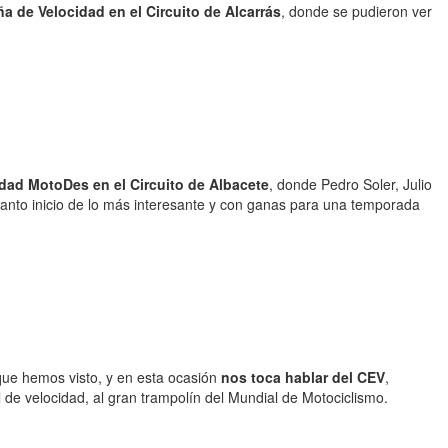
 de Velocidad en el Circuito de Alcarrás
, donde se pudieron ver
idad MotoDes en el Circuito de Albacete
, donde Pedro Soler, Julio
 tanto inicio de lo más interesante y con ganas para una temporada
ue hemos visto, y en esta ocasión
nos toca hablar del CEV
,
 de velocidad, al gran trampolín del Mundial de Motociclismo.