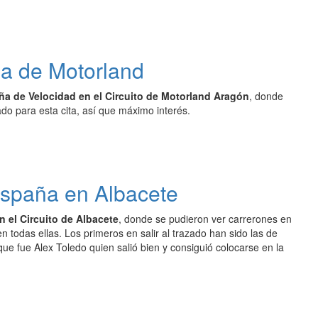
ña de Motorland
ña de Velocidad en el Circuito de Motorland Aragón
, donde
o para esta cita, así que máximo interés.
España en Albacete
 el Circuito de Albacete
, donde se pudieron ver carrerones en
todas ellas. Los primeros en salir al trazado han sido las de
e fue Alex Toledo quien salió bien y consiguió colocarse en la