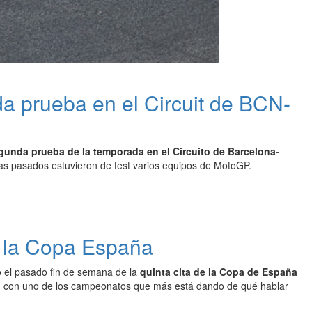
 prueba en el Circuit de BCN-
unda prueba de la temporada en el Circuito de Barcelona-
ías pasados estuvieron de test varios equipos de MotoGP.
de la Copa España
o el pasado fin de semana de la
quinta cita de la Copa de España
ón con uno de los campeonatos que más está dando de qué hablar