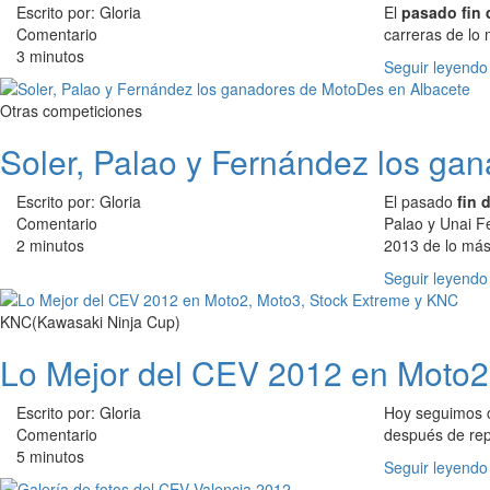
Escrito por: Gloria
El
pasado fin 
Comentario
carreras de lo
3 minutos
Seguir leyendo
Otras competiciones
Soler, Palao y Fernández los ga
Escrito por: Gloria
El pasado
fin 
Comentario
Palao y Unai Fe
2 minutos
2013 de lo más
Seguir leyendo
KNC(Kawasaki Ninja Cup)
Lo Mejor del CEV 2012 en Moto2
Escrito por: Gloria
Hoy seguimos c
Comentario
después de re
5 minutos
Seguir leyendo