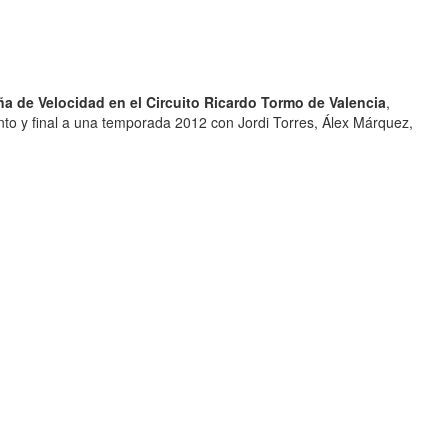
a de Velocidad en el Circuito Ricardo Tormo de Valencia
,
nto y final a una temporada 2012 con Jordi Torres, Álex Márquez,