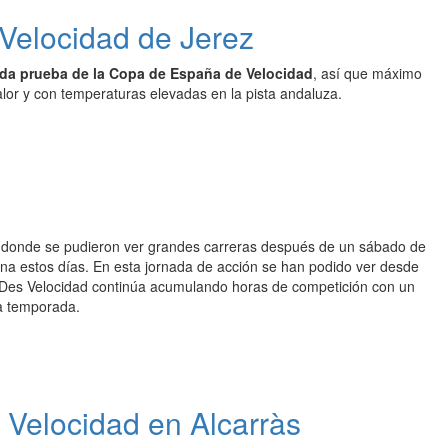
Velocidad de Jerez
unda prueba de la Copa de España de Velocidad
, así que máximo
or y con temperaturas elevadas en la pista andaluza.
 donde se pudieron ver grandes carreras después de un sábado de
iana estos días. En esta jornada de acción se han podido ver desde
toDes Velocidad continúa acumulando horas de competición con un
la temporada.
a Velocidad en Alcarràs