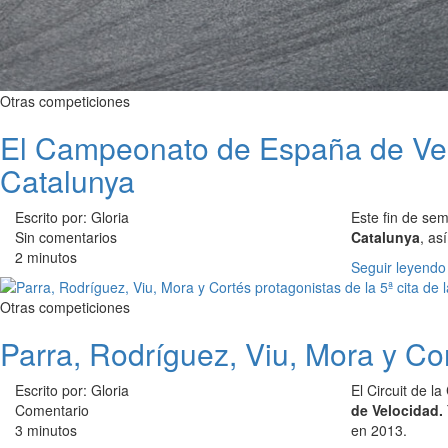
Otras competiciones
El Campeonato de España de Velo
Catalunya
Escrito por: Gloria
Este fin de se
Sin comentarios
Catalunya
, as
2 minutos
Seguir leyendo
Otras competiciones
Parra, Rodríguez, Viu, Mora y Co
Escrito por: Gloria
El Circuit de 
Comentario
de Velocidad.
3 minutos
en 2013.