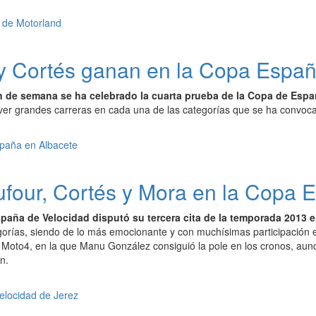
 y Cortés ganan en la Copa Espa
in de semana se ha celebrado la cuarta prueba de la Copa de Espa
er grandes carreras en cada una de las categorías que se ha convocad
four, Cortés y Mora en la Copa 
aña de Velocidad disputó su tercera cita de la temporada 2013 en
orías, siendo de lo más emocionante y con muchísimas participación en 
 Moto4, en la que Manu González consiguió la pole en los cronos, aunqu
n.