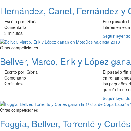
Hernández, Canet, Fernández y 
Escrito por: Gloria
Este
pasado fi
Comentario
interés en est
3 minutos
Seguir leyendo
Otras competiciones
Bellver, Marco, Erik y López ga
Escrito por: Gloria
El
pasado fin d
Comentario
entrenamientos 
2 minutos
los pequeños d
gran éxito de 
Seguir leyendo
Otras competiciones
Foggia, Bellver, Torrentó y Cort