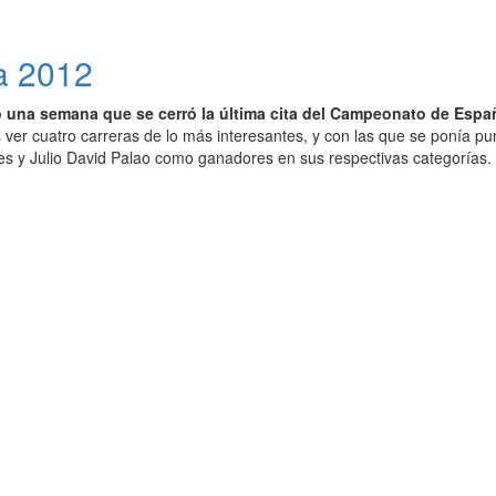
a 2012
o una semana que se cerró la última cita del Campeonato de Españ
ver cuatro carreras de lo más interesantes, y con las que se ponía pu
s y Julio David Palao como ganadores en sus respectivas categorías.