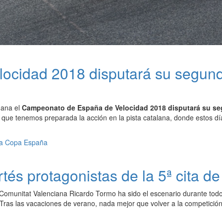
cidad 2018 disputará su segunda
mana el
Campeonato de España de Velocidad 2018 disputará su seg
í que tenemos preparada la acción en la pista catalana, donde estos d
rtés protagonistas de la 5ª cita 
la Comunitat Valenciana Ricardo Tormo ha sido el escenario durante tod
Tras las vacaciones de verano, nada mejor que volver a la competici