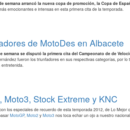
de semana arrancó la nueva copa de promoción, la Copa de España
 más emocionantes e intensas en esta primera cita de la temporada.
nadores de MotoDes en Albacete
de semana se disputó la primera cita del Campeonato de de Veloc
rnández fueron los triunfadores en sus respectivas categorías, por lo
 entretenida.
, Moto3, Stock Extreme y KNC
on los especiales de recuerdo de esta temporada 2012, de Lo Mejor q
pasar
MotoGP
,
Moto2
y
Moto3
nos toca echar un ojo a nuestro nacional