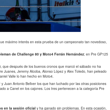
 que máximo interés en esta prueba de un campeonato tan novedoso,
leman de Challenge 80 y Moto4 Ferrán Hernández
; en Pre GP125
z
, que después de los buenos cronos que marcó el sábado no ha
dre Juanes, Jeremy Alcoba, Alonso López y Alex Toledo, han peleado
aniel Valle lo han hecho en Moto4.
 y Juan Antonio Bellver los que han luchado por las otras posiciones
do a Canet en los cajones. Los tres pertenecen a la categoría Pre
 en la sesión oficial
y ha ganado sin problemas. En esta ocasión,