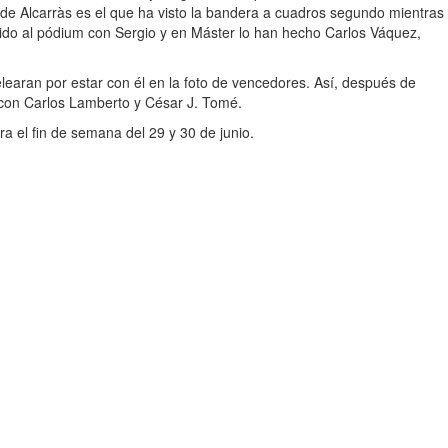
r de Alcarràs es el que ha visto la bandera a cuadros segundo mientras
ido al pódium con Sergio y en Máster lo han hecho Carlos Váquez,
learan por estar con él en la foto de vencedores. Así, después de
con Carlos Lamberto y César J. Tomé.
a el fin de semana del 29 y 30 de junio.