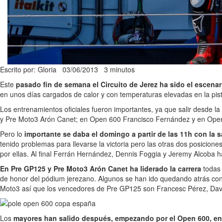
Escrito por: Gloria
03/06/2013
3 minutos
Este
pasado fin de semana el Circuito de Jerez ha sido el escena
en unos días cargados de calor y con temperaturas elevadas en la pis
Los entrenamientos oficiales fueron importantes, ya que salir desde la
y Pre Moto3 Arón Canet; en Open 600 Francisco Fernández y en Open
Pero lo
importante se daba el domingo a partir de las 11h con la s
tenido problemas para llevarse la victoria pero las otras dos posici
por ellas. Al final Ferrán Hernández, Dennis Foggia y Jeremy Alcoba 
En Pre GP125 y Pre Moto3 Arón Canet ha liderado la carrera
todas 
de honor del pódium jerezano. Algunos se han ido quedando atrás conf
Moto3 así que los vencedores de Pre GP125 son Francesc Pérez, David
Los
mayores han salido después, empezando por el Open 600, en 