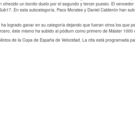
an ofrecido un bonito duelo por el segundo y tercer puesto. El vencedo
 Sub17. En esta subcategoría, Paco Morales y Daniel Calderón han sub
 ha logrado ganar en su categoría dejando que fueran otros los que pe
rcero, éste mismo ha subido al pódium como primero de Máster 1000 
pilotos de la Copa de España de Velocidad. La cita está programada par