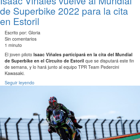
Isaac Viñales vuelve al Mundial
de Superbike 2022 para la cita
en Estoril
Escrito por: Gloria
Sin comentarios
1 minuto
El joven piloto
Isaac Viñales participará en la cita del Mundial
de Superbike en el Circuito de Estoril
que se disputará este fin
de semana, y lo hará junto al equipo TPR Team Pedercini
Kawasaki.
Seguir leyendo