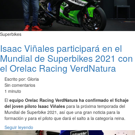
Superbikes
Isaac Viñales participará en el
Mundial de Superbikes 2021 con
el Orelac Racing VerdNatura
Escrito por: Gloria
Sin comentarios
1 minuto
El
equipo Orelac Racing VerdNatura ha confirmado el fichaje
del joven piloto Isaac Viñales
para la próxima temporada del
Mundial de Superbike 2021, así que una gran noticia para la
formación y para el piloto que dará el salto a la categoría reina.
Seguir leyendo