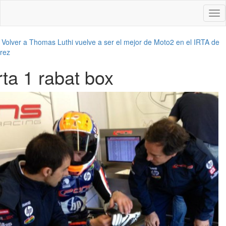
Des
nav
←
Volver a Thomas Luthi vuelve a ser el mejor de Moto2 en el IRTA de
rez
rta 1 rabat box