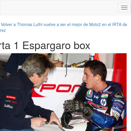
Des
nav
←
Volver a Thomas Luthi vuelve a ser el mejor de Moto2 en el IRTA de
rez
irta 1 Espargaro box