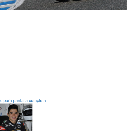
ic para pantalla completa