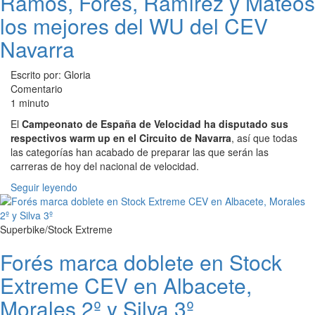
Ramos, Forés, Ramírez y Mateos
los mejores del WU del CEV
Navarra
Escrito por: Gloria
Comentario
1 minuto
El
Campeonato de España de Velocidad ha disputado sus
respectivos warm up en el Circuito de Navarra
, así que todas
las categorías han acabado de preparar las que serán las
carreras de hoy del nacional de velocidad.
Seguir leyendo
Superbike/Stock Extreme
Forés marca doblete en Stock
Extreme CEV en Albacete,
Morales 2º y Silva 3º