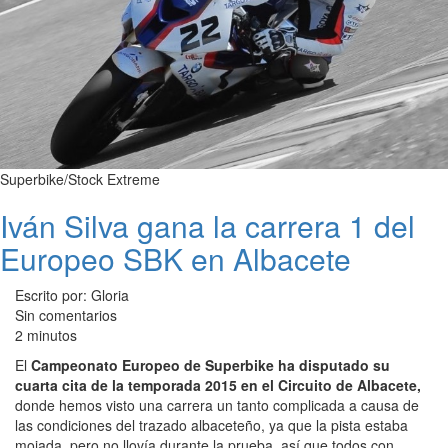
Superbike/Stock Extreme
Iván Silva gana la carrera 1 del
Europeo SBK en Albacete
Escrito por: Gloria
Sin comentarios
2 minutos
El
Campeonato Europeo de Superbike ha disputado su
cuarta cita de la temporada 2015 en el Circuito de Albacete,
donde hemos visto una carrera un tanto complicada a causa de
las condiciones del trazado albaceteño, ya que la pista estaba
mojada, pero no llovía durante la prueba, así que todos con