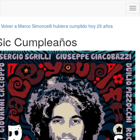
Des
nav
←
Volver a Marco Simoncelli hubiera cumplido hoy 25 años
Sic Cumpleaños