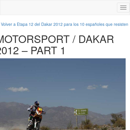
Des
nav
←
Volver a Etapa 12 del Dakar 2012 para los 10 españoles que resisten
MOTORSPORT / DAKAR
2012 – PART 1