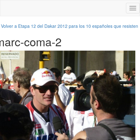
Des
nav
←
Volver a Etapa 12 del Dakar 2012 para los 10 españoles que resisten
marc-coma-2