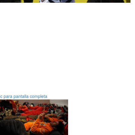
ic para pantalla completa