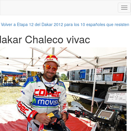
Des
nav
←
Volver a Etapa 12 del Dakar 2012 para los 10 españoles que resisten
dakar Chaleco vivac