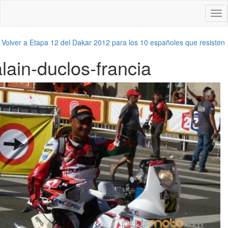
Des
nav
←
Volver a Etapa 12 del Dakar 2012 para los 10 españoles que resisten
alain-duclos-francia