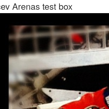
cev Arenas test box