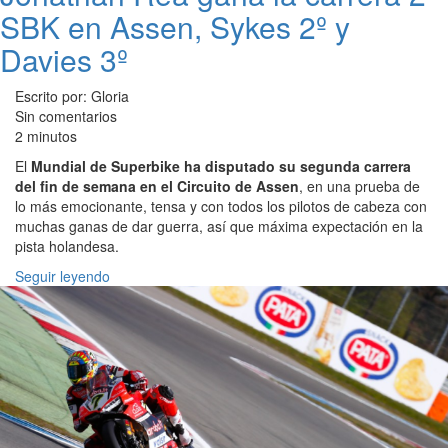
SBK en Assen, Sykes 2º y
Davies 3º
Escrito por: Gloria
Sin comentarios
2 minutos
El
Mundial de Superbike ha disputado su segunda carrera
del fin de semana en el Circuito de Assen
, en una prueba de
lo más emocionante, tensa y con todos los pilotos de cabeza con
muchas ganas de dar guerra, así que máxima expectación en la
pista holandesa.
Seguir leyendo