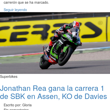
carrerón que se ha marcado.
Seguir leyendo
Superbikes
Jonathan Rea gana la carrera 1
de SBK en Assen, KO de Davies
Escrito por: Gloria
Sin comentarios