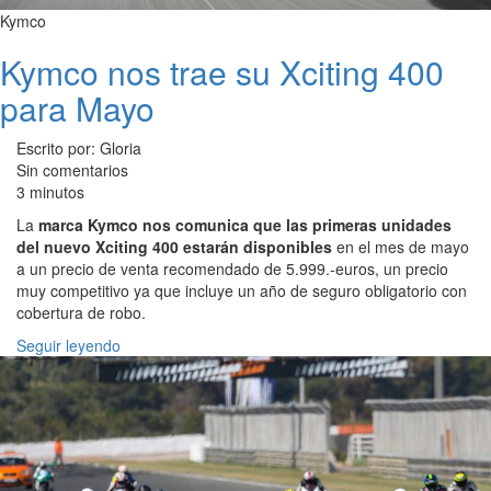
Kymco
Kymco nos trae su Xciting 400
para Mayo
Escrito por: Gloria
Sin comentarios
3 minutos
La
marca Kymco nos comunica que las primeras unidades
del nuevo Xciting 400 estarán disponibles
en el mes de mayo
a un precio de venta recomendado de 5.999.-euros, un precio
muy competitivo ya que incluye un año de seguro obligatorio con
cobertura de robo.
Seguir leyendo