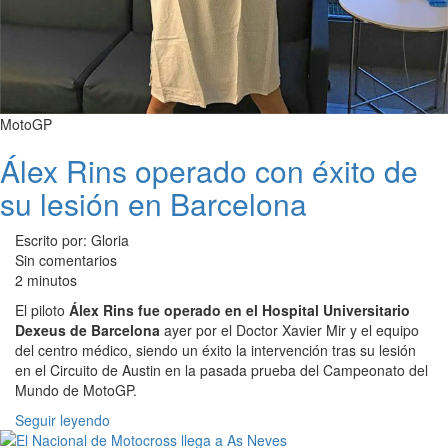
MotoGP
Álex Rins operado con éxito de
su lesión en Barcelona
Escrito por: Gloria
Sin comentarios
2 minutos
El piloto
Álex Rins fue operado en el Hospital Universitario
Dexeus de Barcelona
ayer por el Doctor Xavier Mir y el equipo
del centro médico, siendo un éxito la intervención tras su lesión
en el Circuito de Austin en la pasada prueba del Campeonato del
Mundo de MotoGP.
Seguir leyendo