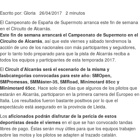
Escrito por: Gloria
26/04/2017
2 minutos
El Campeonato de España de Supermoto arranca este fin de semana
en el CIrcuito de Alcarrás.
Este fin de semana arrancará el Campeonato de Supermoto en el
Circuito de Alcarrás
, así que este viernes y sábado tendremos la
acción de uno de los nacionales con más participantes y seguidores,
por lo tanto todo preparado para que la pista de Alcarrás reciba a
todos los equipos y participantes de esta temporada 2017.
El
Circuit d’Alcarràs será el escenario de la misma y
lasbcategorías convocadas para este año: SMOpen,
SMPromesas, SMMáster-35, SMRoad, Minimotard 85cc y
Minimotard 65cc
. Hace solo dos días que algunos de los pilotos que
estarán en Alcarràs, participaron en la primera carrera del Europeo en
Italia. Los resultados fueron bastante positivos por lo que el
espectáculo está asegurado en la provincia de Lleida.
Los
aficionados podrán disfrutar de la pericia de estos
deportistas desde el viernes
en el que se han convocado tandas
libres de pago. Éstas serán muy útiles para que los equipos trabajen
sobre las motos y los pilotos se adapten al trazado catalán.