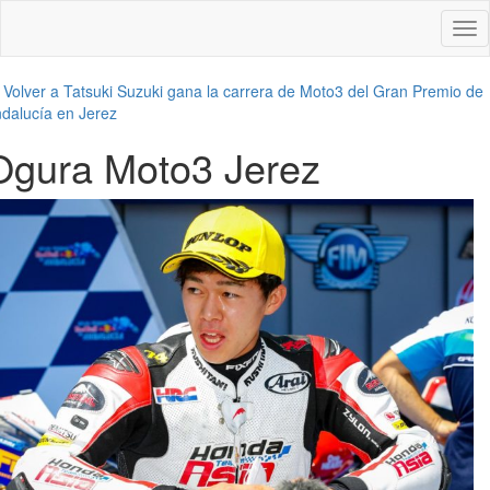
Des
nav
←
Volver a Tatsuki Suzuki gana la carrera de Moto3 del Gran Premio de
dalucía en Jerez
Ogura Moto3 Jerez