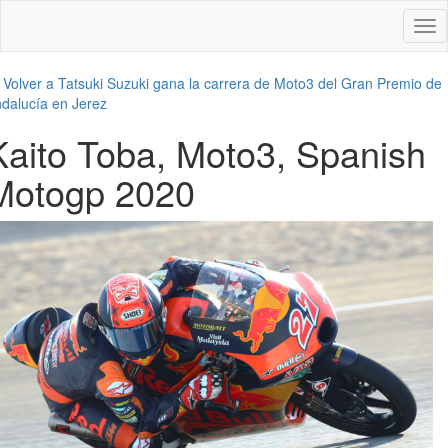
Des
nav
←
Volver a Tatsuki Suzuki gana la carrera de Moto3 del Gran Premio de
dalucía en Jerez
Kaito Toba, Moto3, Spanish
Motogp 2020