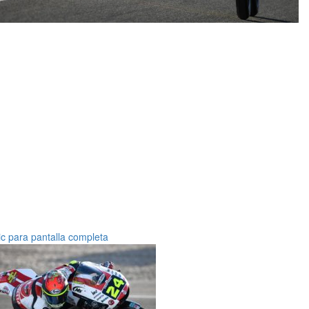
ic para pantalla completa