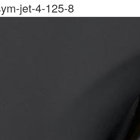
sym-jet-4-125-8