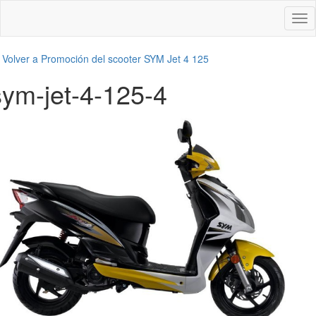
Des
nav
←
Volver a Promoción del scooter SYM Jet 4 125
sym-jet-4-125-4