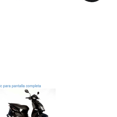
ic para pantalla completa