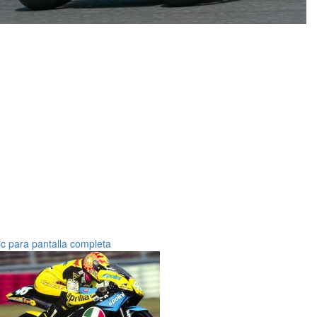
ic para pantalla completa