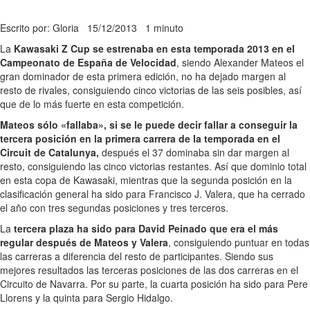
Escrito por: Gloria
15/12/2013
1 minuto
La
Kawasaki Z Cup se estrenaba en esta temporada 2013 en el
Campeonato de España de Velocidad
, siendo Alexander Mateos el
gran dominador de esta primera edición, no ha dejado margen al
resto de rivales, consiguiendo cinco victorias de las seis posibles, así
que de lo más fuerte en esta competición.
Mateos sólo «fallaba», si se le puede decir fallar a conseguir la
tercera posición en la primera carrera de la temporada en el
Circuit de Catalunya,
después el 37 dominaba sin dar margen al
resto, consiguiendo las cinco victorias restantes. Así que dominio total
en esta copa de Kawasaki, mientras que la segunda posición en la
clasificación general ha sido para Francisco J. Valera, que ha cerrado
el año con tres segundas posiciones y tres terceros.
La
tercera plaza ha sido para David Peinado que era el más
regular después de Mateos y Valera
, consiguiendo puntuar en todas
las carreras a diferencia del resto de participantes. Siendo sus
mejores resultados las terceras posiciones de las dos carreras en el
Circuito de Navarra. Por su parte, la cuarta posición ha sido para Pere
Llorens y la quinta para Sergio Hidalgo.