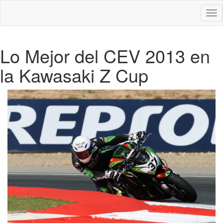
Des
nav
Lo Mejor del CEV 2013 en
la Kawasaki Z Cup