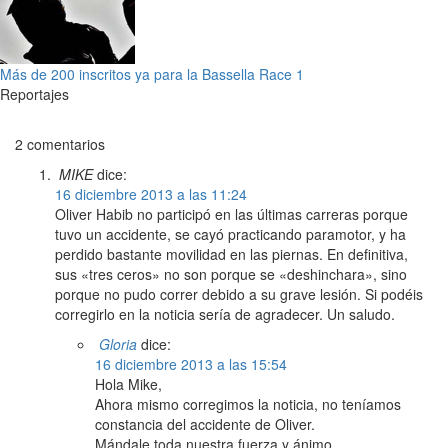
Más de 200 inscritos ya para la Bassella Race 1
Reportajes
2 comentarios
MIKE
dice:
16 diciembre 2013 a las 11:24
Oliver Habib no participó en las últimas carreras porque
tuvo un accidente, se cayó practicando paramotor, y ha
perdido bastante movilidad en las piernas. En definitiva,
sus «tres ceros» no son porque se «deshinchara», sino
porque no pudo correr debido a su grave lesión. Si podéis
corregirlo en la noticia sería de agradecer. Un saludo.
Gloria
dice:
16 diciembre 2013 a las 15:54
Hola Mike,
Ahora mismo corregimos la noticia, no teníamos
constancia del accidente de Oliver.
Mándale toda nuestra fuerza y ánimo.