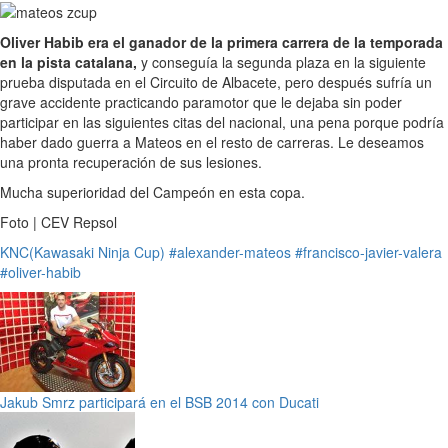
Oliver Habib era el ganador de la primera carrera de la temporada
en la pista catalana,
y conseguía la segunda plaza en la siguiente
prueba disputada en el Circuito de Albacete, pero después sufría un
grave accidente practicando paramotor que le dejaba sin poder
participar en las siguientes citas del nacional, una pena porque podría
haber dado guerra a Mateos en el resto de carreras. Le deseamos
una pronta recuperación de sus lesiones.
Mucha superioridad del Campeón en esta copa.
Foto | CEV Repsol
KNC(Kawasaki Ninja Cup)
#alexander-mateos
#francisco-javier-valera
#oliver-habib
Jakub Smrz participará en el BSB 2014 con Ducati