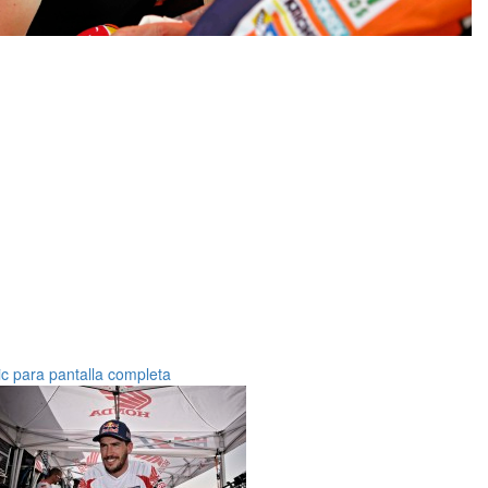
ic para pantalla completa