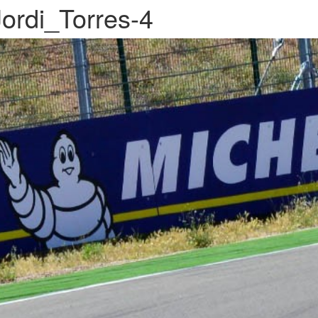
Jordi_Torres-4