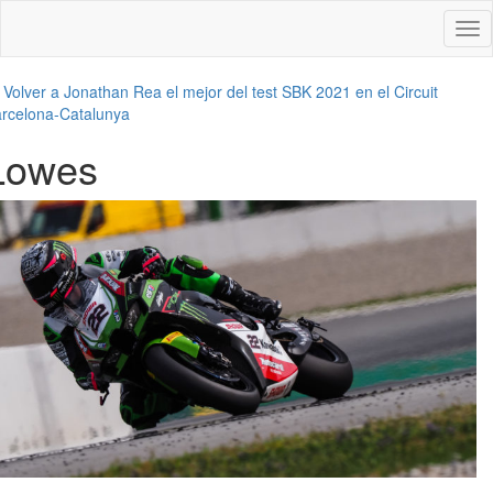
Des
nav
←
Volver a Jonathan Rea el mejor del test SBK 2021 en el Circuit
rcelona-Catalunya
Lowes