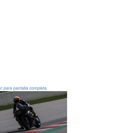
ic para pantalla completa