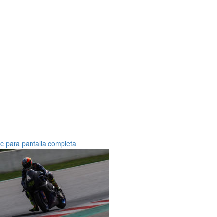
ic para pantalla completa