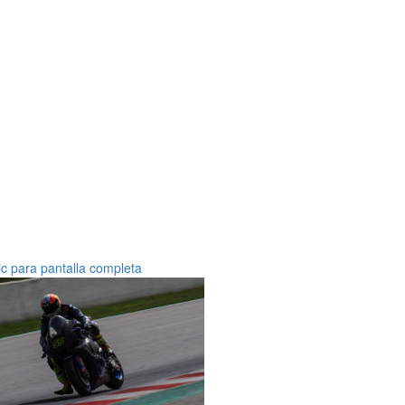
ic para pantalla completa