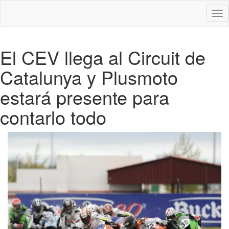
Des
nav
El CEV llega al Circuit de
Catalunya y Plusmoto
estará presente para
contarlo todo