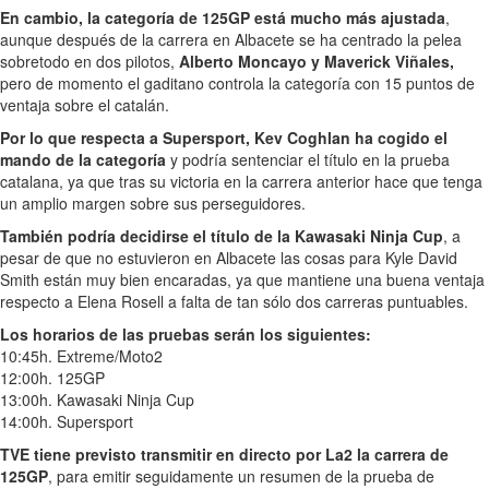
En cambio, la categoría de 125GP está mucho más ajustada
,
aunque después de la carrera en Albacete se ha centrado la pelea
sobretodo en dos pilotos,
Alberto Moncayo y Maverick Viñales,
pero de momento el gaditano controla la categoría con 15 puntos de
ventaja sobre el catalán.
Por lo que respecta a Supersport, Kev Coghlan ha cogido el
mando de la categoría
y podría sentenciar el título en la prueba
catalana, ya que tras su victoria en la carrera anterior hace que tenga
un amplio margen sobre sus perseguidores.
También podría decidirse el título de la Kawasaki Ninja Cup
, a
pesar de que no estuvieron en Albacete las cosas para Kyle David
Smith están muy bien encaradas, ya que mantiene una buena ventaja
respecto a Elena Rosell a falta de tan sólo dos carreras puntuables.
Los horarios de las pruebas serán los siguientes:
10:45h. Extreme/Moto2
12:00h. 125GP
13:00h. Kawasaki Ninja Cup
14:00h. Supersport
TVE tiene previsto transmitir en directo por La2 la carrera de
125GP
, para emitir seguidamente un resumen de la prueba de