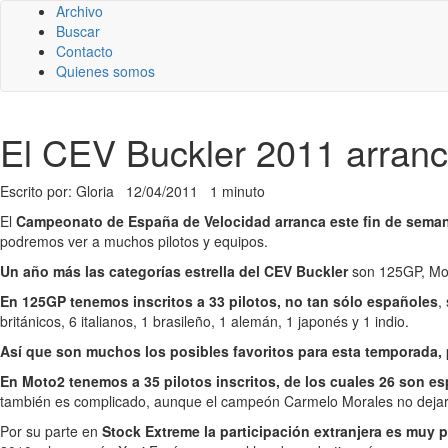
Archivo
Buscar
Contacto
Quienes somos
El CEV Buckler 2011 arranc
Escrito por: Gloria
12/04/2011
1 minuto
El
Campeonato de España de Velocidad arranca este fin de semana
podremos ver a muchos pilotos y equipos.
Un año más las categorías estrella del CEV Buckler
son 125GP, Mot
En 125GP tenemos inscritos a 33 pilotos, no tan sólo españoles
,
británicos, 6 italianos, 1 brasileño, 1 alemán, 1 japonés y 1 indio.
Así que son muchos los posibles favoritos para esta temporada,
En Moto2 tenemos a 35 pilotos inscritos, de los cuales 26 son e
también es complicado, aunque el campeón Carmelo Morales no dejará q
Por su parte en
Stock Extreme la participación extranjera es muy