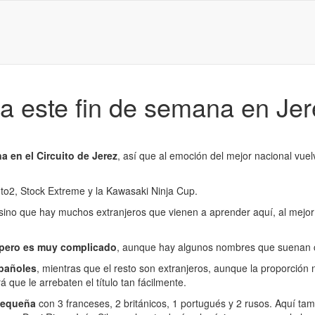
a este fin de semana en Jer
 en el Circuito de Jerez
, así que al emoción del mejor nacional vuel
o2, Stock Extreme y la Kawasaki Ninja Cup.
 sino que hay muchos extranjeros que vienen a aprender aquí, al mejor
 pero es muy complicado
, aunque hay algunos nombres que suenan c
spañoles
, mientras que el resto son extranjeros, aunque la proporción
ue le arrebaten el título tan fácilmente.
 pequeña
con 3 franceses, 2 británicos, 1 portugués y 2 rusos. Aquí tam