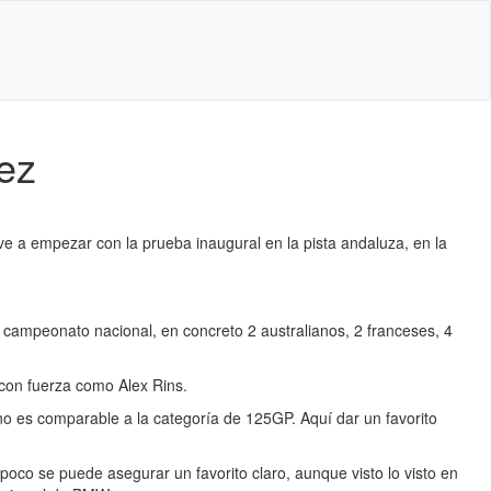
ez
ve a empezar con la prueba inaugural en la pista andaluza, en la
 campeonato nacional, en concreto 2 australianos, 2 franceses, 4
on fuerza como Alex Rins.
 no es comparable a la categoría de 125GP. Aquí dar un favorito
poco se puede asegurar un favorito claro, aunque visto lo visto en